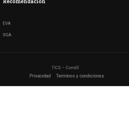
Recomendación
EVA
SGA
TICS – Comil3
Privacidad
Terminos y condiciones