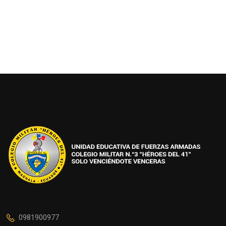
0981900977