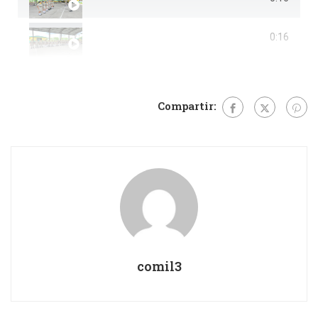
0:16
Compartir:
comil3