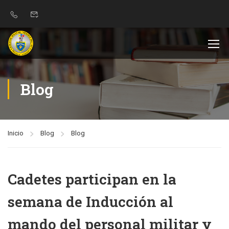
Blog
Inicio
Blog
Blog
Cadetes participan en la
semana de Inducción al
mando del personal militar y