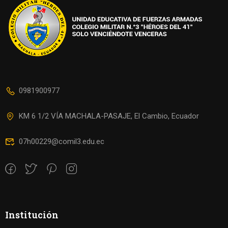
0981900977
KM 6 1/2 VÍA MACHALA-PASAJE, El Cambio, Ecuador
07h00229@comil3.edu.ec
Institución