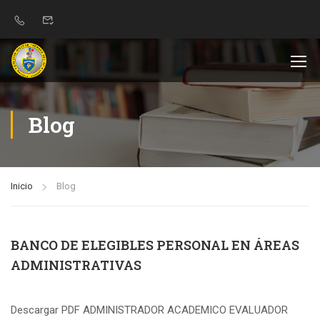
Blog
Inicio
Blog
BANCO DE ELEGIBLES PERSONAL EN ÁREAS
ADMINISTRATIVAS
Descargar PDF ADMINISTRADOR ACADEMICO EVALUADOR