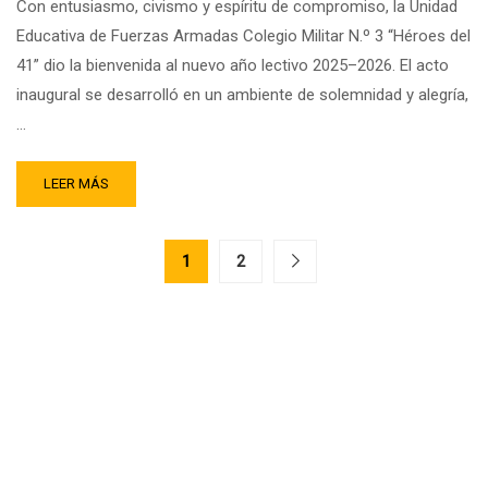
Con entusiasmo, civismo y espíritu de compromiso, la Unidad
Educativa de Fuerzas Armadas Colegio Militar N.º 3 “Héroes del
41” dio la bienvenida al nuevo año lectivo 2025–2026. El acto
inaugural se desarrolló en un ambiente de solemnidad y alegría,
…
LEER MÁS
1
2