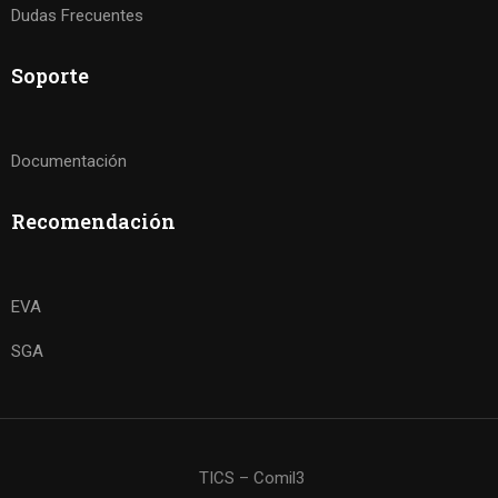
Dudas Frecuentes
Soporte
Documentación
Recomendación
EVA
SGA
TICS – Comil3