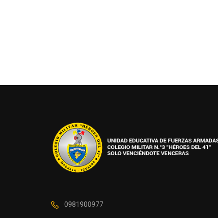
0981900977