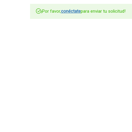
¡Por favor,
conéctate
para enviar tu solicitud!