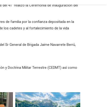
del 41” realizó la Ceremonia de Inauguración del
es de familia por la confianza depositada en la
e los cadetes y al fortalecimiento de la vida
 del Sr General de Brigada Jaime Navarrete Berrú,
ón y Doctrina Militar Terrestre (CEDMT) así como