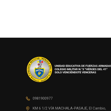
0981900977
¿ESTÁS 
KM 6 1/2 VÍA MACHALA-PASAJE, El Cambio,