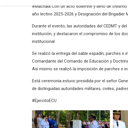
#Machala Con un acto solemne y lleno de civismo L
año lectivo 2025-2026 y Designación del Brigadier M
Durante el evento, las autoridades del CEDMT y del
institución, y destacaron el compromiso de los doce
institucional.
Se realizó la entrega del sable espadín, parches e 
Comandante del Comando de Educación y Doctrina
Así mismo se realizó la imposición de parches e ins
Está ceremonia estuvo presidida por el señor Gene
de distinguidas autoridades militares, civiles, pad
#EjercitoECU