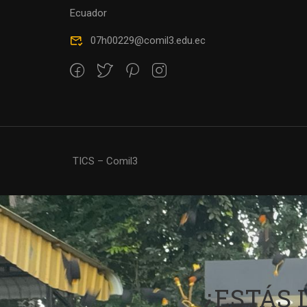
Ecuador
07h00229@comil3.edu.ec
TICS – Comil3