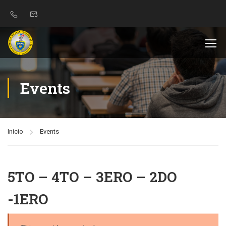
Events
Inicio
Events
5TO – 4TO – 3ERO – 2DO
-1ERO