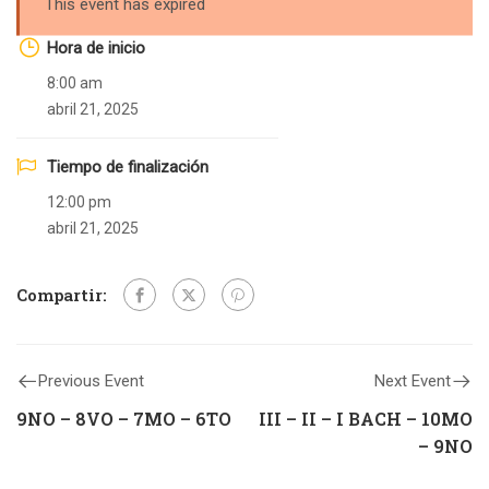
This event has expired
Hora de inicio
8:00 am
abril 21, 2025
Tiempo de finalización
12:00 pm
abril 21, 2025
Compartir:
Previous Event
Next Event
9NO – 8VO – 7MO – 6TO
III – II – I BACH – 10MO
– 9NO