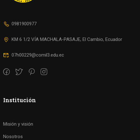
0981900977
KM 6 1/2 VÍA MACHALA-PASAJE, El Cambio, Ecuador
07h00229@comil3.edu.ec
Institución
Misión y visión
Nosotros