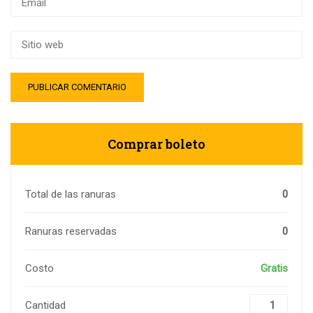
Comprar boleto
Total de las ranuras
0
Ranuras reservadas
0
Costo
Gratis
Cantidad